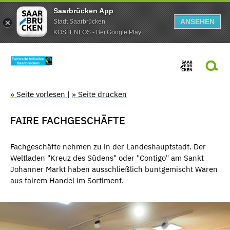
Saarbrücken App
ANSEHEN
Stadt Saarbrücken
KOSTENLOS - Bei Google Play
» Seite vorlesen
|
» Seite drucken
FAIRE FACHGESCHÄFTE
Fachgeschäfte nehmen zu in der Landeshauptstadt. Der
Weltladen "Kreuz des Südens" oder "Contigo" am Sankt
Johanner Markt haben ausschließlich buntgemischt Waren
aus fairem Handel im Sortiment.