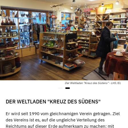
Der Weltladen "Kreuz des Südens" - LHS /EL
DER WELTLADEN "KREUZ DES SÜDENS"
Er wird seit 1990 vom gleichnamigen Verein getragen. Ziel
des Vereins ist es, auf die ungleiche Verteilung des
Reichtums auf dieser Erde aufmerksam zu machen: mit