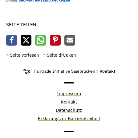
E-Mail:
info@faires-saarbruecken.de
SEITE TEILEN
» Seite vorlesen
|
» Seite drucken
Fairtrade Initiative Saarbrücken
» Kontakt
Impressum
Kontakt
Datenschutz
Erklärung zur Barrierefreiheit