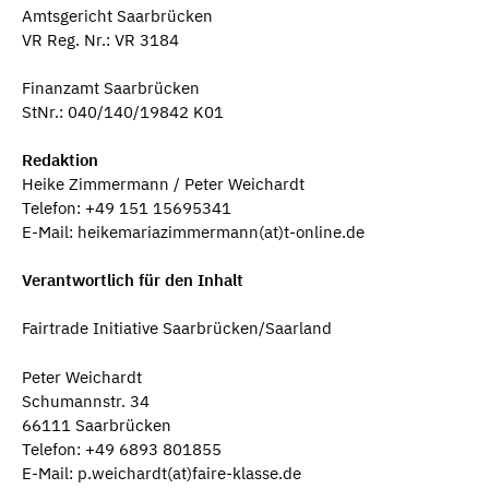
Amtsgericht Saarbrücken
VR Reg. Nr.: VR 3184
Finanzamt Saarbrücken
StNr.: 040/140/19842 K01
Redaktion
Heike Zimmermann / Peter Weichardt
Telefon: +49 151 15695341
E-Mail: heikemariazimmermann(at)t-online.de
Verantwortlich für den Inhalt
Fairtrade Initiative Saarbrücken/Saarland
Peter Weichardt
Schumannstr. 34
66111 Saarbrücken
Telefon: +49 6893 801855
E-Mail: p.weichardt(at)faire-klasse.de