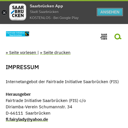
Saarbrücken App
ANSEHEN
Stadt Saarbrücken
KOSTENLOS - Bei Google Play
» Seite vorlesen
|
» Seite drucken
IMPRESSUM
Internetangebot der Fairtrade Initiative Saarbrücken (FIS)
Herausgeber
Fairtrade Initiative Saarbrücken (FIS) c/o
Diriamba-Verein Schumannstr. 34
D-66111 Saarbrücken
fl.fairylady@yahoo.de