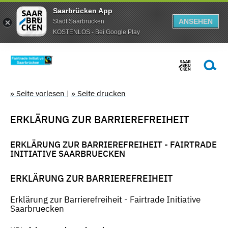
Saarbrücken App
ANSEHEN
Stadt Saarbrücken
KOSTENLOS - Bei Google Play
» Seite vorlesen
|
» Seite drucken
ERKLÄRUNG ZUR BARRIEREFREIHEIT
ERKLÄRUNG ZUR BARRIEREFREIHEIT - FAIRTRADE
INITIATIVE SAARBRUECKEN
ERKLÄRUNG ZUR BARRIEREFREIHEIT
Erklärung zur Barrierefreiheit - Fairtrade Initiative
Saarbruecken