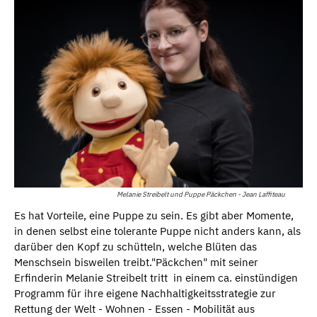
Melanie Streibelt und Puppe Päckchen - Jean Laffiteau
Es hat Vorteile, eine Puppe zu sein. Es gibt aber Momente,
in denen selbst eine tolerante Puppe nicht anders kann, als
darüber den Kopf zu schütteln, welche Blüten das
Menschsein bisweilen treibt."Päckchen" mit seiner
Erfinderin Melanie Streibelt tritt in einem ca. einstündigen
Programm für ihre eigene Nachhaltigkeitsstrategie zur
Rettung der Welt - Wohnen - Essen - Mobilität aus