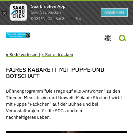
Saarbrücken App
ANSEHEN
Stadt Saarbrücken
KOSTENLOS - Bei Google Play
» Seite vorlesen
|
» Seite drucken
FAIRES KABARETT MIT PUPPE UND
BOTSCHAFT
Bühnenprogramm "Die Frage auf alle Antworten" zu den
Themen Menschsein und Umwelt. Melanie Streibelt wirbt
mit Puppe "Päckchen" auf der Bühne und bei
Veranstaltungen für die SDGs und ein
nachhaltigeres Leben.