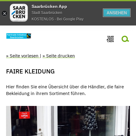
Saarbrücken App
ANSEHEN
Stadt Saarbrücken
KOSTENLOS - Bei Google Play
» Seite vorlesen
|
» Seite drucken
FAIRE KLEIDUNG
Hier finden Sie eine Übersicht über die Händler, die faire
Bekleidung in ihrem Sortiment führen.