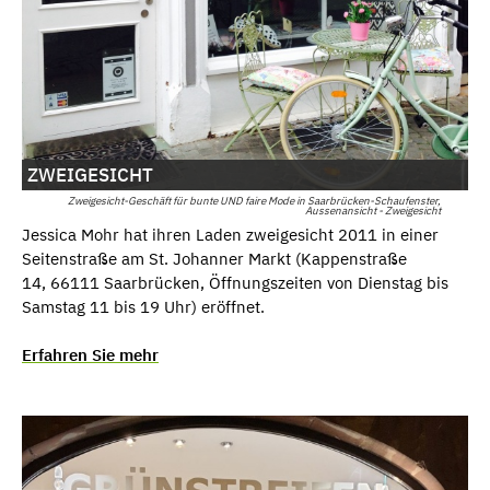
ZWEIGESICHT
Zweigesicht-Geschäft für bunte UND faire Mode in Saarbrücken-Schaufenster,
Aussenansicht - Zweigesicht
Jessica Mohr hat ihren Laden zweigesicht 2011 in einer
Seitenstraße am St. Johanner Markt (Kappenstraße
14, 66111 Saarbrücken, Öffnungszeiten von Dienstag bis
Samstag 11 bis 19 Uhr) eröffnet.
Erfahren Sie mehr