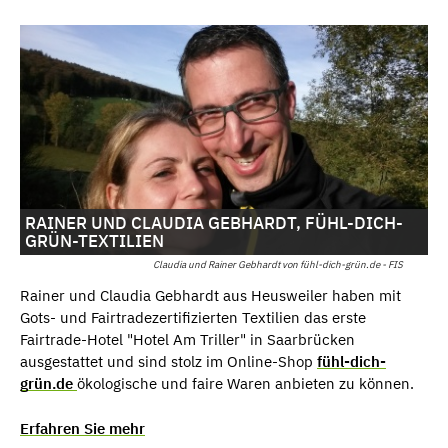
RAINER UND CLAUDIA GEBHARDT, FÜHL-DICH-
GRÜN-TEXTILIEN
Claudia und Rainer Gebhardt von fühl-dich-grün.de - FIS
Rainer und Claudia Gebhardt aus Heusweiler haben mit
Gots- und Fairtradezertifizierten Textilien das erste
Fairtrade-Hotel "Hotel Am Triller" in Saarbrücken
ausgestattet und sind stolz im Online-Shop
fühl-dich-
grün.de
ökologische und faire Waren anbieten zu können.
Erfahren Sie mehr