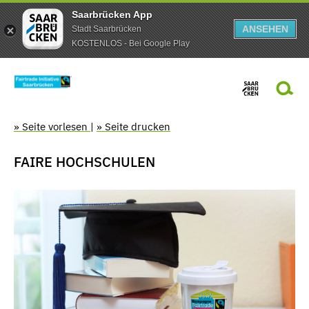
Saarbrücken App
ANSEHEN
Stadt Saarbrücken
KOSTENLOS - Bei Google Play
» Seite vorlesen
|
» Seite drucken
FAIRE HOCHSCHULEN