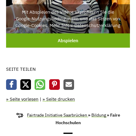
Mit Abspielen des Videos akzeptieren Sie die
Google-Nutzungsbedingungen und das Setzen von
Google-Cookies. Mehr Infos: Datenschutzerklärung
Abspielen
SEITE TEILEN
» Seite vorlesen
|
» Seite drucken
Fairtrade Initiative Saarbrücken
»
Bildung
» Faire
Hochschulen