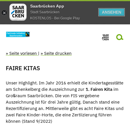
Saarbrücken App
ANSEHEN
Stadt Saarbrücken
KOSTENLOS - Bei Google Play
» Seite vorlesen
|
» Seite drucken
FAIRE KITAS
Unser Highlight. Im Jahr 2016 erhielt die Kindertagesstätte
am Schenkelberg die Auszeichnung zur
1. Fairen Kita
im
Großraum Saarbrücken. Die von FIS vergebene
Auszeichnung ist für drei Jahre gültig. Danach stand eine
Rezertifizierung an. Mittlerweile gibt es acht Faire Kitas und
zwei Faire Kinder-Horte, die eine Zertiizierung führen
können (Stand 9/2022)