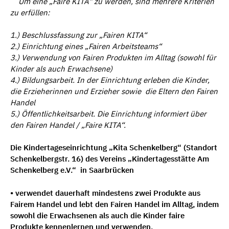
Um eine „Faire KITA“ zu werden, sind mehrere Kriterien
zu erfüllen:
1.) Beschlussfassung zur „Fairen KITA“
2.) Einrichtung eines „Fairen Arbeitsteams“
3.) Verwendung von Fairen Produkten im Alltag (sowohl für
Kinder als auch Erwachsene)
4.) Bildungsarbeit. In der Einrichtung erleben die Kinder,
die Erzieherinnen und Erzieher sowie die Eltern den Fairen
Handel
5.) Öffentlichkeitsarbeit. Die Einrichtung informiert über
den Fairen Handel / „Faire KITA“.
Die Kindertageseinrichtung „Kita Schenkelberg“ (Standort
Schenkelbergstr. 16) des Vereins „Kindertagesstätte Am
Schenkelberg e.V.“ in Saarbrücken
• verwendet dauerhaft mindestens zwei Produkte aus
Fairem Handel und lebt den Fairen Handel im Alltag, indem
sowohl die Erwachsenen als auch die Kinder faire
Produkte kennenlernen und verwenden.