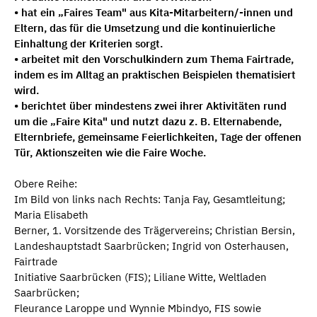
• hat ein „Faires Team" aus Kita-Mitarbeitern/-innen und
Eltern, das für die Umsetzung und die kontinuierliche
Einhaltung der Kriterien sorgt.
• arbeitet mit den Vorschulkindern zum Thema Fairtrade,
indem es im Alltag an praktischen Beispielen thematisiert
wird.
• berichtet über mindestens zwei ihrer Aktivitäten rund
um die „Faire Kita" und nutzt dazu z. B. Elternabende,
Elternbriefe, gemeinsame Feierlichkeiten, Tage der offenen
Tür, Aktionszeiten wie die Faire Woche.
Obere Reihe:
Im Bild von links nach Rechts: Tanja Fay, Gesamtleitung;
Maria Elisabeth
Berner, 1. Vorsitzende des Trägervereins; Christian Bersin,
Landeshauptstadt Saarbrücken; Ingrid von Osterhausen,
Fairtrade
Initiative Saarbrücken (FIS); Liliane Witte, Weltladen
Saarbrücken;
Fleurance Laroppe und Wynnie Mbindyo, FIS sowie