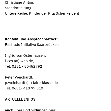
Christiane Anton,
Standortleitung.
Untere Reihe: Kinder der Kita Schenkelberg
Kontakt und Ansprechpartner:
Fairtrade Initiative Saarbrücken
Ingrid von Osterhausen,
i.v.os (at) web.de,
Tel. 0151 - 50452792
Peter Weichardt,
p.weichardt (at) faire-klasse.de
Tel. 0681- 410 99 810
AKTUELLE INFOS
auch über Fortbildungen hier: