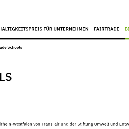
ALTIGKEITSPREIS FÜR UNTERNEHMEN
FAIRTRADE
B
rade Schools
LS
rhein-Westfalen von TransFair und der Stiftung Umwelt und Entw