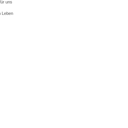
für uns
n Leben