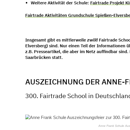
Weitere Aktivität der Schule:
Fairtrade Projekt K
Fairtrade Aktivitäten Grundschule Spießen-Elversb
Insgesamt gibt es mittlerweile zwölf Fairtrade Sch
Elversberg) sind. Nur einen Teil der Informationen ü
z.B. Presseartikel, die aber im Netz auffindbar sind
Saarbrücken statt.
AUSZEICHNUNG DER ANNE-F
300. Fairtrade School in Deutschla
Anne Frank Schule Ausz