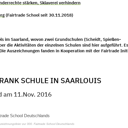
inderrechte stärken, Sklaverei verhindern
erg
(Fairtrade School seit 30.11.2018)
ools im Saarland, wovon zwei Grundschulen (Scheidt, Spießen-
ber die Aktivitäten der einzelnen Schulen sind hier aufgeführt. E
. Die Auszeichnungen fanden in Kooperation mit der Fairtrade Init
RANK SCHULE IN SAARLOUIS
nd am 11.Nov. 2016
eichnungsfeier zur 300. Fairtrade School Deutschlands