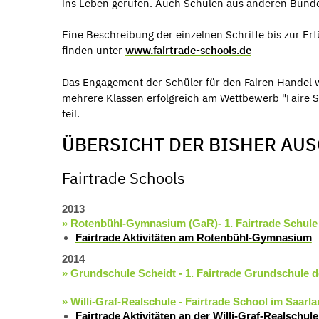
ins Leben gerufen. Auch Schulen aus anderen Bund
Eine Beschreibung der einzelnen Schritte bis zur Erfü
finden unter
www.fairtrade-schools.de
Das Engagement der Schüler für den Fairen Handel 
mehrere Klassen erfolgreich am Wettbewerb "Faire Sc
teil.
ÜBERSICHT DER BISHER AU
Fairtrade Schools
2013
» Rotenbühl-Gymnasium (GaR)- 1. Fairtrade Schule 
Fairtrade Aktivitäten am Rotenbühl-Gymnasium
2014
» Grundschule Scheidt - 1. Fairtrade Grundschule d
» Willi-Graf-Realschule - Fairtrade School im Saarla
Fairtrade Aktivitäten an der Willi-Graf-Realschule