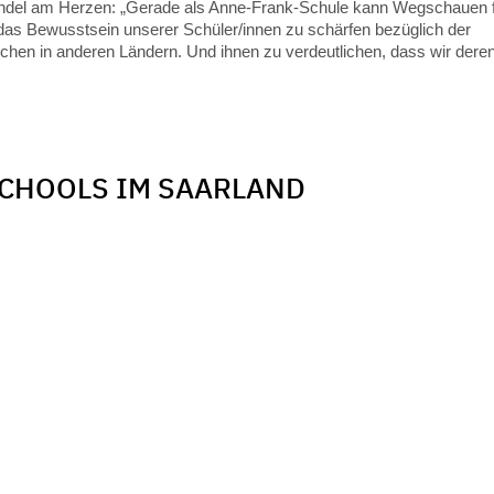
 Handel am Herzen: „Gerade als Anne-Frank-Schule kann Wegschauen 
 das Bewusstsein unserer Schüler/innen zu schärfen bezüglich der
hen in anderen Ländern. Und ihnen zu verdeutlichen, dass wir dere
SCHOOLS IM SAARLAND