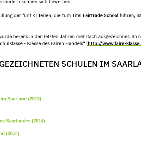
esländern können sich bewerben.
llung der fünf Kriterien, die zum Titel
Fairtrade School
führen, is
wurde bereits in den letzten Jahren mehrfach ausgezeichnet. So
hulklasse - Klasse des Fairen Handels" (
http://www.faire-klasse
SGEZEICHNETEN SCHULEN IM SAARL
im Saarland (2013)
es Saarlandes (2014)
nd (2014)