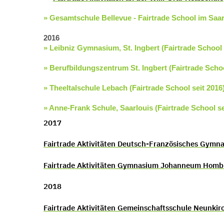
» Gesamtschule Bellevue - Fairtrade School im Saar
2016
» Leibniz Gymnasium, St. Ingbert (Fairtrade School 
» Berufbildungszentrum St. Ingbert (Fairtrade Schoo
» Theeltalschule Lebach (Fairtrade School seit 2016
» Anne-Frank Schule, Saarlouis (Fairtrade School se
2017
Fairtrade Aktivitäten Deutsch-Französisches Gymn
Fairtrade Aktivitäten Gymnasium Johanneum Homb
2018
Fairtrade Aktivitäten Gemeinschaftsschule Neunkir