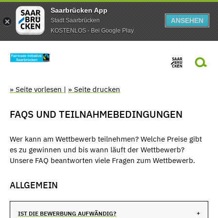
Saarbrücken App
ANSEHEN
Stadt Saarbrücken
KOSTENLOS - Bei Google Play
» Seite vorlesen
|
» Seite drucken
FAQS UND TEILNAHMEBEDINGUNGEN
Wer kann am Wettbewerb teilnehmen? Welche Preise gibt
es zu gewinnen und bis wann läuft der Wettbewerb?
Unsere FAQ beantworten viele Fragen zum Wettbewerb.
ALLGEMEIN
IST DIE BEWERBUNG AUFWÄNDIG?