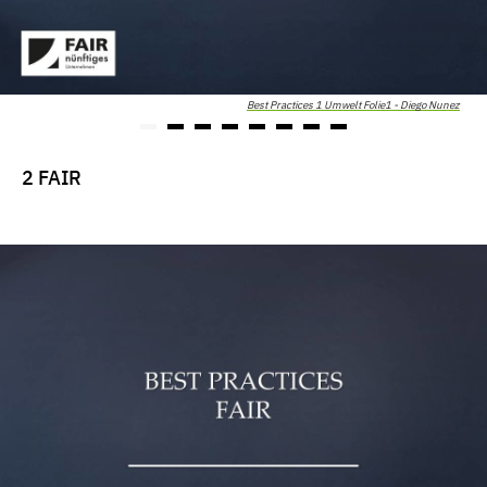
Best Practices 1 Umwelt Folie1 - Diego Nunez
2 FAIR