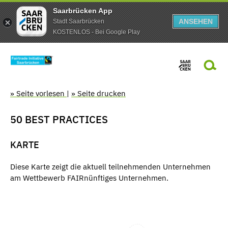
Saarbrücken App
ANSEHEN
Stadt Saarbrücken
KOSTENLOS - Bei Google Play
» Seite vorlesen
|
» Seite drucken
50 BEST PRACTICES
KARTE
Diese Karte zeigt die aktuell teilnehmenden Unternehmen
am Wettbewerb FAIRnünftiges Unternehmen.