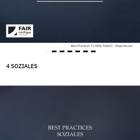
Best Practices 3 LOKAL Folie21 - Diego Nunez
4 SOZIALES