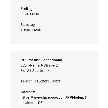
Freitag
9:30-14:00
Samstag
10:00-14:00
PPFirst und Secondhand
Egon-Reinert-Straße 2
66121 Saarbrücken
Telefon:
o15252330413
Internet:
https://www.facebook.com/PPModen/?
locale=de_DE