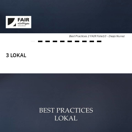
Best Practices 2 FAIR Folie10 - Diego Nunez
3 LOKAL