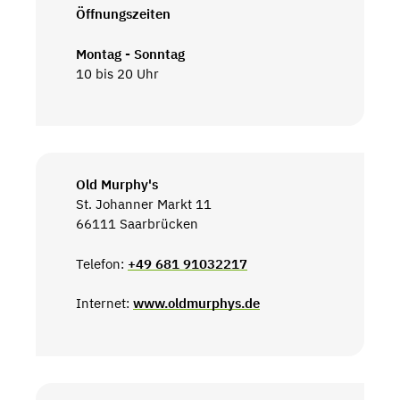
Öffnungszeiten
Montag - Sonntag
10 bis 20 Uhr
Old Murphy's
St. Johanner Markt 11
66111 Saarbrücken
Telefon:
+49 681 91032217
Internet:
www.oldmurphys.de