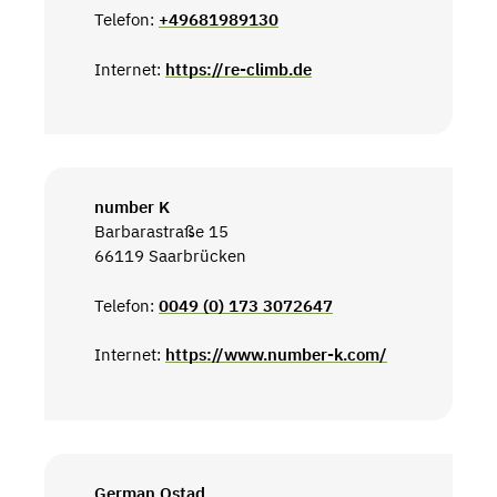
Telefon:
+49681989130
Internet:
https://re-climb.de
number K
Barbarastraße 15
66119 Saarbrücken
Telefon:
0049 (0) 173 3072647
Internet:
https://www.number-k.com/
German Ostad