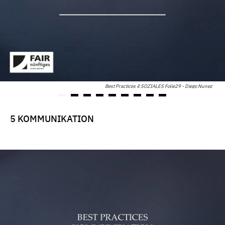
Best Practices 4 SOZIALES Folie29 - Diego Nunez
5 KOMMUNIKATION