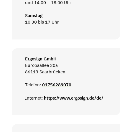
und 14:00 – 18:00 Uhr
Samstag
10.30 bis 17 Uhr
Ergosign GmbH
Europaallee 20a
66113 Saarbrücken
Telefon:
01756289070
Internet:
https://www.ergosign.de/de/