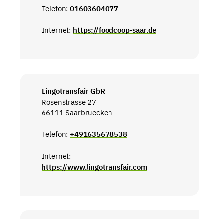
Telefon:
01603604077
Internet:
https://foodcoop-saar.de
Lingotransfair GbR
Rosenstrasse 27
66111 Saarbruecken
Telefon:
+491635678538
Internet:
https://www.lingotransfair.com