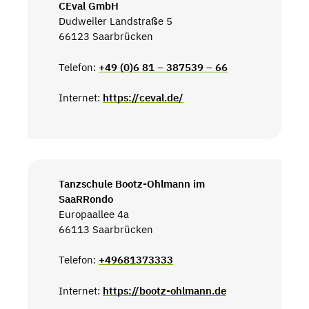
CEval GmbH
Dudweiler Landstraße 5
66123 Saarbrücken
Telefon:
+49 (0)6 81 – 387539 – 66
Internet:
https://ceval.de/
Tanzschule Bootz-Ohlmann im
SaaRRondo
Europaallee 4a
66113 Saarbrücken
Telefon:
+49681373333
Internet:
https://bootz-ohlmann.de