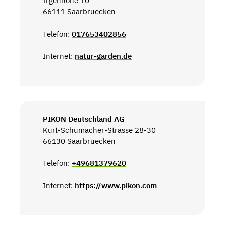
Irgenhöhe 10
66111 Saarbruecken
Telefon:
017653402856
Internet:
natur-garden.de
PIKON Deutschland AG
Kurt-Schumacher-Strasse 28-30
66130 Saarbruecken
Telefon:
+49681379620
Internet:
https://www.pikon.com