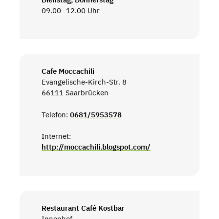
09.00 -12.00 Uhr
Cafe Moccachili
Evangelische-Kirch-Str. 8
66111 Saarbrücken
Telefon:
0681/5953578
Internet:
http://moccachili.blogspot.com/
Restaurant Café Kostbar
Innenhof