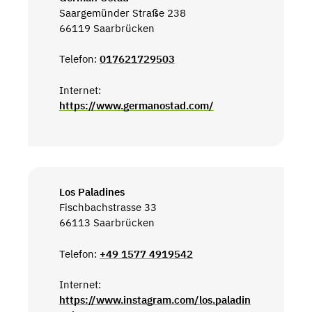
Saargemünder Straße 238
66119 Saarbrücken
Telefon:
017621729503
Internet:
https://www.germanostad.com/
Los Paladines
Fischbachstrasse 33
66113 Saarbrücken
Telefon:
+49 1577 4919542
Internet:
https://www.instagram.com/los.paladin