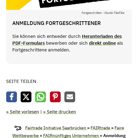
Fortgeschritten - Studio TikeTike
ANMELDUNG FORTGESCHRITTENER
Sie können sich entweder durch
Herunterladen des
PDF-Formulars
bewerben oder sich
direkt online
als
Fortgeschrittene anmelden.
SEITE TEILEN
» Seite vorlesen
|
» Seite drucken
Fairtrade Initiative Saarbrücken
»
FAIRtrade
»
Faire
Wettbewerbe
»
FAIRnünftiges Unternehmen
» Anmeldung