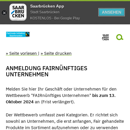
Saarbrücken App
ANSEHEN
Stadt Saarbrücken
KOSTENLOS - Bei Google Play
» Seite vorlesen
|
» Seite drucken
ANMELDUNG FAIRNÜNFTIGES
UNTERNEHMEN
Melden Sie hier Ihr Geschäft oder Unternehmen für den
Wettbewerb "FAIRnünftiges Unternehmen"
bis zum 13.
Oktober 2024
an (Frist verlängert).
Der Wettbewerb umfasst zwei Kategorien. Er richtet sich
sowohl an Unternehmen, die erst anfangen, Fair gehandelte
Produkte im Sortiment aufzunehmen oder zu verwenden