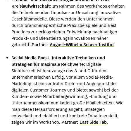
Kreislaufwirtschaft
: Im Rahmen des Workshops erhalten
die Teilnehmenden Impulse zur Umsetzung innovativer
Geschäftsmodelle. Diese werden den Unternehmen
durch branchenspezifische Praxisbeispiele und Best
Practices zur erfolgreichen Entwicklung nachhaltiger
Produkt- und Dienstleistungsinnovationen näher
gebracht.
Partner:
August-Wilhelm Scheer Institut
Social Media Boost. Interaktive Techniken und
Strategien für maximale Reichweite:
Digitale
Sichtbarkeit ist heutzutage das A und O für den
unternehmerischen Erfolg. Vor allem Social-Media-
Marketing ist ein zentraler Dreh- und Angelpunkt der
digitalen Customer Journey und bietet sowohl bei der
Kunden- sowie Mitarbeitergewinnung, -bindung und
Unternehmenskommunikation große Möglichkeiten. Wie
man diese Herausforderung angeht, Strategien
entwickelt und etabliert und konkrete Inhalte erstellt,
zeigen wir im Workshop.
Partner:
East Side Fab
.